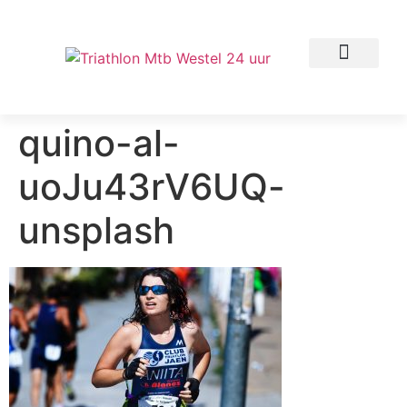
quino-al-
uoJu43rV6UQ-
unsplash