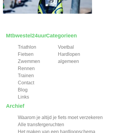
Mtbwestel24uur
Categorieen
Triathlon
Voetbal
Fietsen
Hardlopen
Zwemmen
algemeen
Rennen
Trainen
Contact
Blog
Links
Archief
Waarom je altijd je fiets moet verzekeren
Alle transfergeruchten
Het maken van een hardloopschema